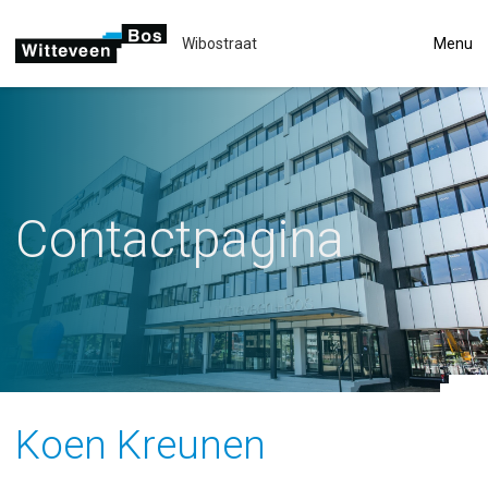
Wibostraat
Menu
Contactpagina
Koen Kreunen